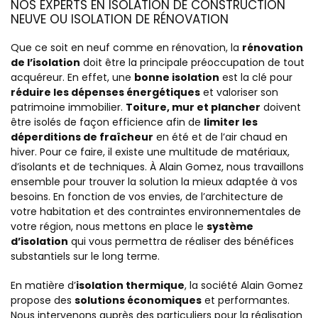
NOS EXPERTS EN ISOLATION DE CONSTRUCTION
NEUVE OU ISOLATION DE RÉNOVATION
Que ce soit en neuf comme en rénovation, la
rénovation
de l’isolation
doit être la principale préoccupation de tout
acquéreur. En effet, une
bonne isolation
est la clé pour
réduire les dépenses énergétiques
et valoriser son
patrimoine immobilier.
Toiture, mur et plancher
doivent
être isolés de façon efficience afin de
limiter les
déperditions de fraîcheur
en été et de l’air chaud en
hiver. Pour ce faire, il existe une multitude de matériaux,
d’isolants et de techniques. À Alain Gomez, nous travaillons
ensemble pour trouver la solution la mieux adaptée à vos
besoins. En fonction de vos envies, de l’architecture de
votre habitation et des contraintes environnementales de
votre région, nous mettons en place le
système
d’isolation
qui vous permettra de réaliser des bénéfices
substantiels sur le long terme.
En matière d’
isolation thermique
, la société Alain Gomez
propose des
solutions économiques
et performantes.
Nous intervenons auprès des particuliers pour la réalisation