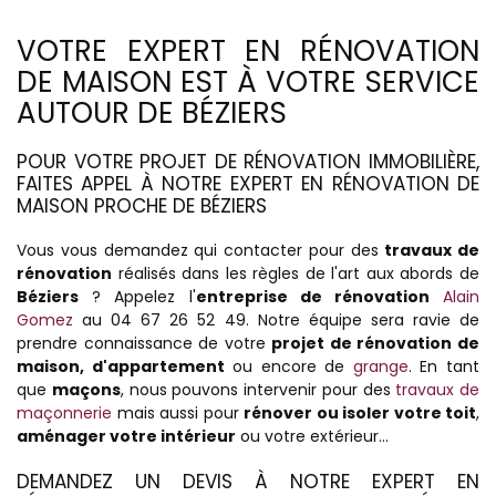
VOTRE EXPERT EN RÉNOVATION
DE MAISON EST À VOTRE SERVICE
AUTOUR DE BÉZIERS
POUR VOTRE PROJET DE RÉNOVATION IMMOBILIÈRE,
FAITES APPEL À NOTRE EXPERT EN RÉNOVATION DE
MAISON PROCHE DE BÉZIERS
Vous vous demandez qui contacter pour des
travaux de
rénovation
réalisés dans les règles de l'art aux abords de
Béziers
? Appelez l'
entreprise de rénovation
Alain
Gomez
au 04 67 26 52 49. Notre équipe sera ravie de
prendre connaissance de votre
projet de rénovation de
maison, d'appartement
ou encore de
grange
. En tant
que
maçons
, nous pouvons intervenir pour des
travaux de
maçonnerie
mais aussi pour
rénover ou isoler votre toit
,
aménager votre intérieur
ou votre extérieur...
DEMANDEZ UN DEVIS À NOTRE EXPERT EN