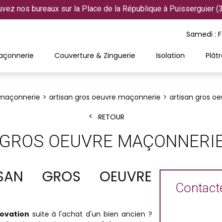
uvez nos bureaux sur la Place de la République à Puisserguier (
Samedi : 
açonnerie
Couverture & Zinguerie
Isolation
Plâtr
 maçonnerie
artisan gros oeuvre maçonnerie
artisan gros o
RETOUR
 GROS OEUVRE MAÇONNERIE
ISAN GROS OEUVRE
Contacte
ovation
suite à l'achat d'un bien ancien ?