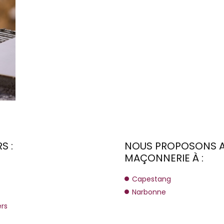
S :
NOUS PROPOSONS A
MAÇONNERIE À :
Capestang
Narbonne
ers