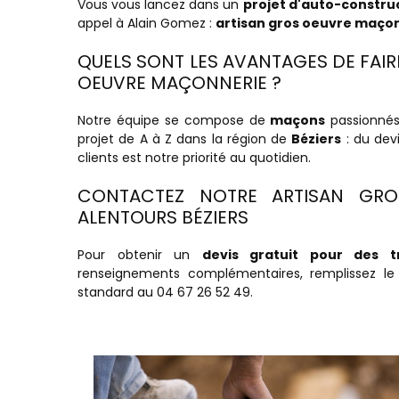
Vous vous lancez dans un
projet d'auto-constru
appel à Alain Gomez :
artisan gros oeuvre maço
QUELS SONT LES AVANTAGES DE FAIR
OEUVRE MAÇONNERIE ?
Notre équipe se compose de
maçons
passionnés 
projet de A à Z dans la région de
Béziers
: du dev
clients est notre priorité au quotidien.
CONTACTEZ NOTRE ARTISAN GRO
ALENTOURS BÉZIERS
Pour obtenir un
devis gratuit pour des 
renseignements complémentaires, remplissez l
standard au 04 67 26 52 49.