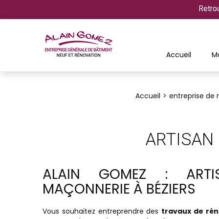
Retro
Accueil
M
Accueil
entreprise de
ARTISAN
ALAIN GOMEZ : ART
MAÇONNERIE À BÉZIERS
Vous souhaitez entreprendre des
travaux de rén