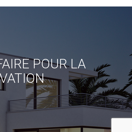
AIRE POUR LA
VATION
reca