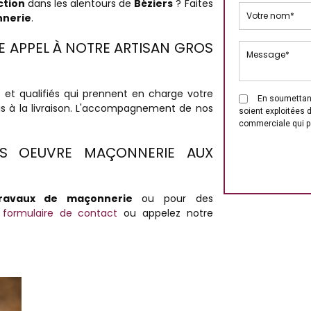
ction
dans les alentours de
Béziers
? Faites
nnerie
.
E APPEL À NOTRE ARTISAN GROS
et qualifiés qui prennent en charge votre
En soumettant
is à la livraison. L'accompagnement de nos
soient exploitées 
commerciale qui p
S OEUVRE MAÇONNERIE AUX
travaux de maçonnerie
ou pour des
e
formulaire de contact
ou appelez notre