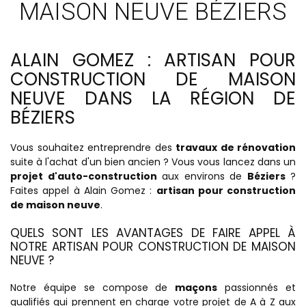
MAISON NEUVE BÉZIERS
ALAIN GOMEZ : ARTISAN POUR
CONSTRUCTION DE MAISON
NEUVE DANS LA RÉGION DE
BÉZIERS
Vous souhaitez entreprendre des
travaux de rénovation
suite à l'achat d'un bien ancien ? Vous vous lancez dans un
projet d'auto-construction
aux environs de
Béziers
?
Faites appel à Alain Gomez :
artisan pour construction
de maison neuve
.
QUELS SONT LES AVANTAGES DE FAIRE APPEL À
NOTRE ARTISAN POUR CONSTRUCTION DE MAISON
NEUVE ?
Notre équipe se compose de
maçons
passionnés et
qualifiés qui prennent en charge votre projet de A à Z aux