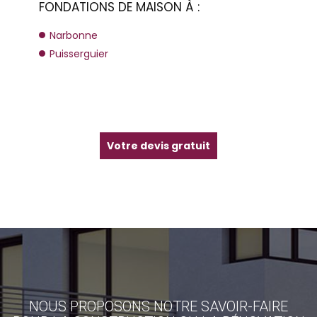
FONDATIONS DE MAISON À :
Narbonne
Puisserguier
Votre devis gratuit
NOUS PROPOSONS NOTRE SAVOIR-FAIRE