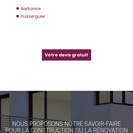
Narbonne
Puisserguier
Votre devis gratuit
NOUS PROPOSONS NOTRE SAVOIR-FAIRE
POUR LA CONSTRUCTION OU LA RÉNOVATION