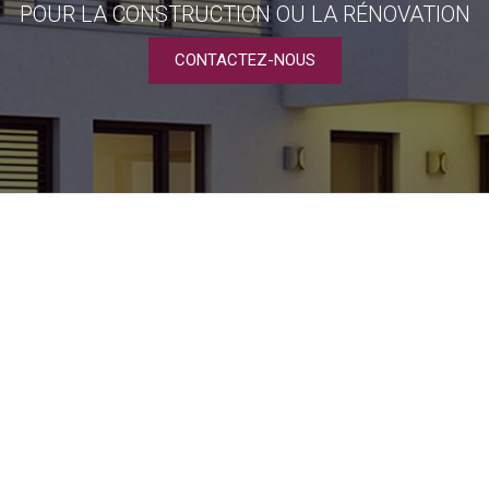
POUR LA CONSTRUCTION OU LA RÉNOVATION
CONTACTEZ-NOUS
NOTRE SAVOIR FAIRE
2 Rue Montplaisir,
34310
Capestang
Bureau : Place de la République, 34620 Puisserguier