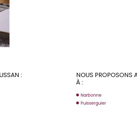
USSAN :
NOUS PROPOSONS A
À :
Narbonne
Puisserguier