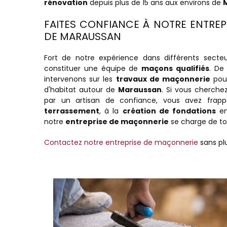
rénovation
depuis plus de 15 ans aux environs de
FAITES CONFIANCE À NOTRE ENTRE
DE MARAUSSAN
Fort de notre expérience dans différents secte
constituer une équipe de
maçons qualifiés
. De
intervenons sur les
travaux de maçonnerie
pour
d'habitat autour de
Maraussan
. Si vous cherch
par un artisan de confiance, vous avez fra
terrassement
, à la
création de fondations
en
notre
entreprise de maçonnerie
se charge de to
Contactez notre entreprise de maçonnerie
sans pl