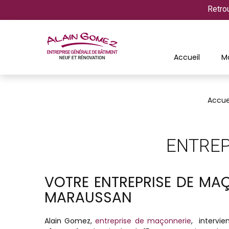
Retro
Accueil
M
Accue
ENTREP
VOTRE ENTREPRISE DE MA
MARAUSSAN
Alain Gomez,
entreprise de maçonnerie
, intervi