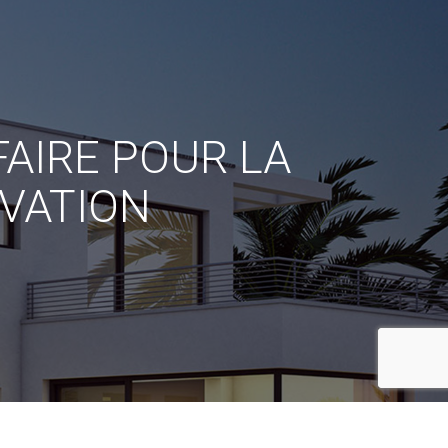
AIRE POUR LA
VATION
reca