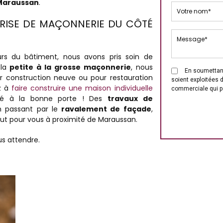
Maraussan
.
PRISE DE MAÇONNERIE DU CÔTÉ
urs du bâtiment, nous avons pris soin de
 la
petite à la grosse maçonnerie
, nous
En soumettant
 construction neuve ou pour restauration
soient exploitées 
ez à
faire construire une maison individuelle
commerciale qui p
ppé à la bonne porte ! Des
travaux de
 passant par le
ravalement de façade
,
ut pour vous à proximité de Maraussan.
us attendre.