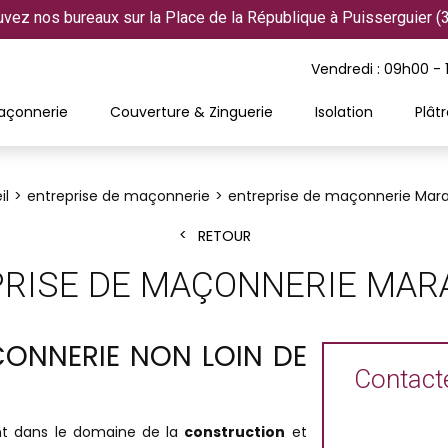
uvez nos bureaux sur la Place de la République à Puisserguier (
Vendredi : 09h00 -
açonnerie
Couverture & Zinguerie
Isolation
Plâtr
il
entreprise de maçonnerie
entreprise de maçonnerie Mar
RETOUR
RISE DE MAÇONNERIE MA
ÇONNERIE NON LOIN DE
Contacte
ent dans le domaine de la
construction
et