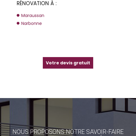
RÉNOVATION À :
Maraussan
Narbonne
Votre devis gratuit
NOUS PROPOSONS NOTRE SAVOIR-FAIRE