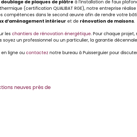
u
doublage de plaques
de plâtre
à l’installation de faux plafo
ermique (certification QUALIBAT RGE), notre entreprise réalise 
os compétences dans le second œuvre afin de rendre votre bâtim
ux d’aménagement intérieur
et de
rénovation de maisons
.
ur les
chantiers de rénovation énergétique
. Pour chaque projet,
 soyez un professionnel ou un particulier, la garantie décennale
 en ligne ou
contactez
notre bureau à Puisserguier pour discuter
ctions neuves près de