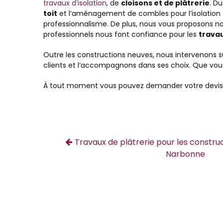
travaux d’isolation
, de
cloisons et de plâtrerie
. D
toit
et l’aménagement de combles pour l’isolation th
professionnalisme. De plus, nous vous proposons n
professionnels nous font confiance pour les
trava
Outre les constructions neuves, nous intervenons s
clients et l’accompagnons dans ses choix. Que vous
À tout moment vous pouvez demander votre devis
Travaux de plâtrerie pour les constru
Narbonne