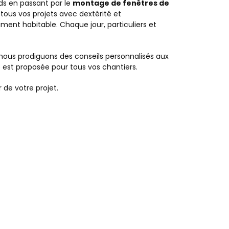
nds en passant par le
montage de fenêtres de
tous vos projets avec dextérité et
ent habitable. Chaque jour, particuliers et
 nous prodiguons des conseils personnalisés aux
 est proposée pour tous vos chantiers.
 de votre projet.