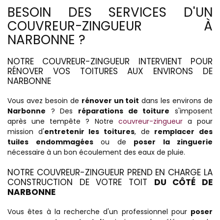
BESOIN DES SERVICES D'UN
COUVREUR-ZINGUEUR À
NARBONNE ?
NOTRE COUVREUR-ZINGUEUR INTERVIENT POUR
RÉNOVER VOS TOITURES AUX ENVIRONS DE
NARBONNE
Vous avez besoin de
rénover un toit
dans les environs de
Narbonne
? Des
réparations de toiture
s'imposent
après une tempête ? Notre
couvreur-zingueur
a pour
mission d'
entretenir les toitures
, de
remplacer des
tuiles endommagées
ou de
poser la zinguerie
nécessaire à un bon écoulement des eaux de pluie.
NOTRE COUVREUR-ZINGUEUR PREND EN CHARGE LA
CONSTRUCTION DE VOTRE TOIT
DU CÔTÉ DE
NARBONNE
Vous êtes à la recherche d'un professionnel pour
poser