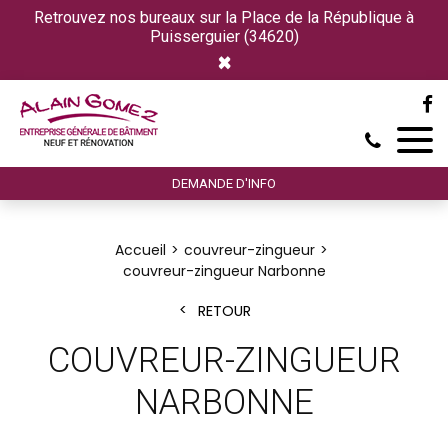
Retrouvez nos bureaux sur la Place de la République à
Puisserguier (34620)
×
DEMANDE D'INFO
Accueil
couvreur-zingueur
couvreur-zingueur Narbonne
RETOUR
COUVREUR-ZINGUEUR
NARBONNE