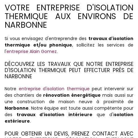
VOTRE ENTREPRISE D'ISOLATION
THERMIQUE AUX ENVIRONS DE
NARBONNE
Si vous envisagez d'entreprendre des
travaux d'isolation
thermique et/ou phonique
, sollicitez les services de
l'
entreprise Alain Gomez
.
DÉCOUVREZ LES TRAVAUX QUE NOTRE ENTREPRISE
D'ISOLATION THERMIQUE PEUT EFFECTUER PRÈS DE
NARBONNE
Notre
entreprise d'isolation thermique
peut intervenir sur
des chantiers de
rénovation énergétique
mais aussi sur
une construction de maison neuve à proximité de
Narbonne
. Notre équipe est toute aussi compétente pour
des
travaux d'isolation intérieure
que d'i
solation
extérieure
.
POUR OBTENIR UN DEVIS, PRENEZ CONTACT AVEC